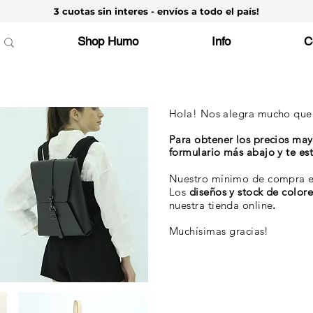
3 cuotas sin interes - envíos a todo el país!
Shop Humo
Info
C
Hola! Nos alegra mucho que 
Para obtener los precios may
formulario más abajo y te e
Nuestro mínimo de compra 
Los
diseños y stock de color
nuestra tienda online
.
Muchísimas
gracias!