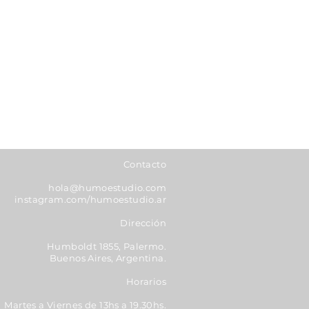
Contacto
hola@humoestudio.com
instagram.com/humoestudio.ar
Dirección
Humboldt 1855, Palermo.
Buenos Aires, Argentina.
Horarios
Martes a Viernes de 13hs a 19.30hs.