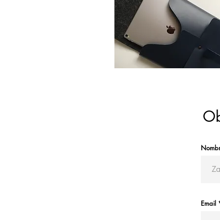
Ob
Nomb
Email