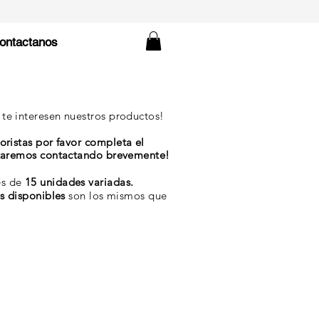
ontactanos
te interesen nuestros productos!
oristas por favor
completa
el
staremos contactando brevemente!
es de
15 unidades variadas.
es disponibles
son los mismos que