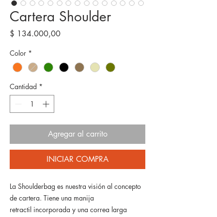
Cartera Shoulder
Precio
$ 134.000,00
Color
*
Cantidad
*
Agregar al carrito
INICIAR COMPRA
La Shoulderbag es nuestra visión al concepto
de cartera. Tiene una manija
retractil incorporada y una correa larga