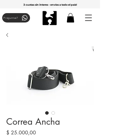
3 cuotas sin interes - envíos a todo el país!
Preguntas?
Correa Ancha
Precio
$ 25.000,00