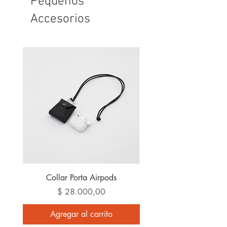
Pequeños
Accesorios
Collar Porta Airpods
Precio
$ 28.000,00
Agregar al carrito