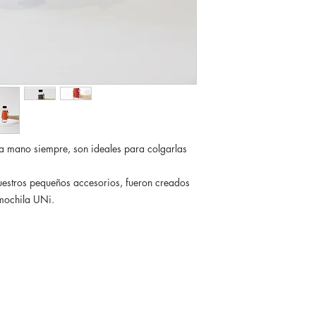
a mano siempre, son ideales para colgarlas
nuestros pequeños accesorios, fueron creados
 mochila UNi.