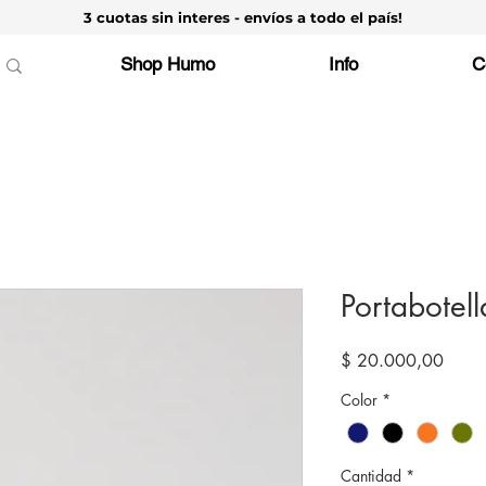
3 cuotas sin interes - envíos a todo el país!
Shop Humo
Info
C
Portabotell
Preci
$ 20.000,00
Color
*
Cantidad
*